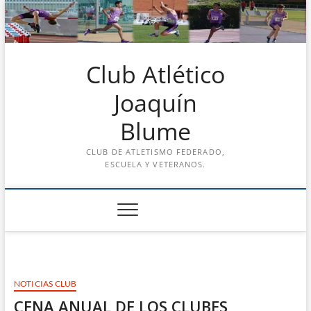
Saltar
al
contenido
Club Atlético
Joaquín
Blume
CLUB DE ATLETISMO FEDERADO,
ESCUELA Y VETERANOS.
NOTICIAS CLUB
CENA ANUAL DE LOS CLUBES