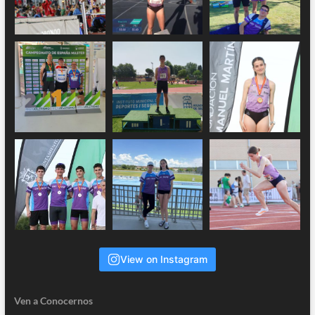
View on Instagram
Ven a Conocernos