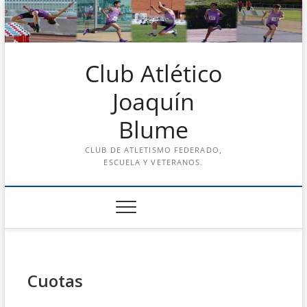
Saltar
al
contenido
Club Atlético
Joaquín
Blume
CLUB DE ATLETISMO FEDERADO,
ESCUELA Y VETERANOS.
Cuotas