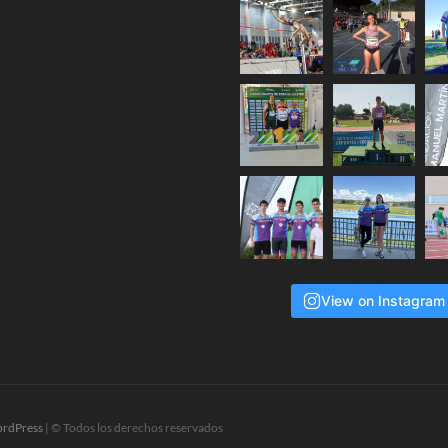
View on Instagram
rdPress
| © Todos los derechos reservados