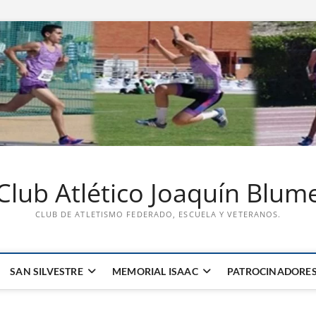
Club Atlético Joaquín Blum
CLUB DE ATLETISMO FEDERADO, ESCUELA Y VETERANOS.
SAN SILVESTRE
MEMORIAL ISAAC
PATROCINADORE