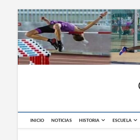
Saltar
al
contenido
INICIO
NOTICIAS
HISTORIA
ESCUELA