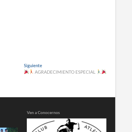
Entrada
Siguiente
siguiente:
AGRADECIMIENTO ESPECIAL
Ven a Conocernos