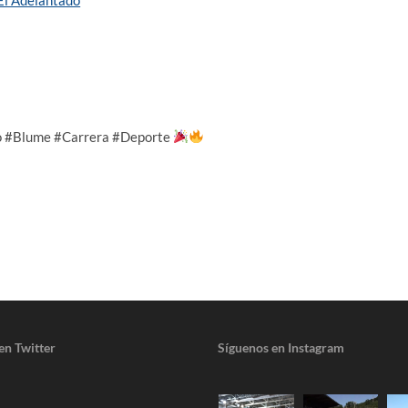
o #Blume #Carrera #Deporte
en Twitter
Síguenos en Instagram