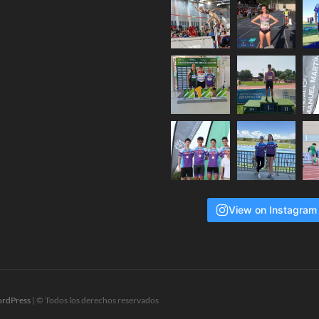
View on Instagram
rdPress
| © Todos los derechos reservados