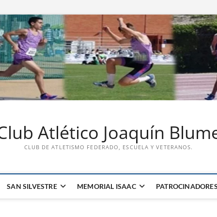
Club Atlético Joaquín Blum
CLUB DE ATLETISMO FEDERADO, ESCUELA Y VETERANOS.
SAN SILVESTRE
MEMORIAL ISAAC
PATROCINADORE