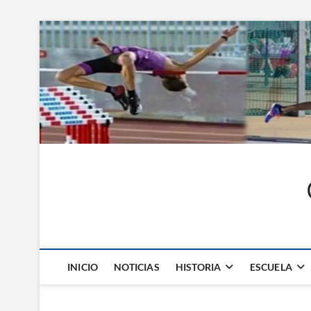
Saltar
al
contenido
INICIO
NOTICIAS
HISTORIA
ESCUELA