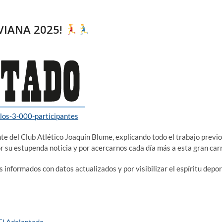
VIANA 2025!
-los-3-000-participantes
nte del Club Atlético Joaquín Blume, explicando todo el trabajo previ
r su estupenda noticia y por acercarnos cada día más a esta gran ca
informados con datos actualizados y por visibilizar el espíritu depo
El Adelantado