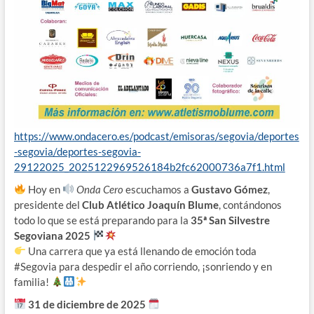
https://www.ondacero.es/podcast/emisoras/segovia/deportes
-segovia/deportes-segovia-
29122025_2025122969526184b2fc62000736a7f1.html
Hoy en
Onda Cero
escuchamos a
Gustavo Gómez
,
presidente del
Club Atlético Joaquín Blume
, contándonos
todo lo que se está preparando para la
35ª San Silvestre
Segoviana 2025
Una carrera que ya está llenando de emoción toda
#Segovia para despedir el año corriendo, ¡sonriendo y en
familia!
31 de diciembre de 2025