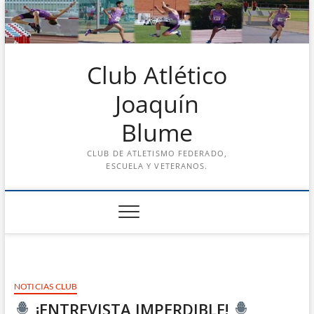
Saltar
al
contenido
Club Atlético
Joaquín
Blume
CLUB DE ATLETISMO FEDERADO,
ESCUELA Y VETERANOS.
NOTICIAS CLUB
¡ENTREVISTA IMPERDIBLE!