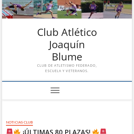
Saltar
al
contenido
Club Atlético
Joaquín
Blume
CLUB DE ATLETISMO FEDERADO,
ESCUELA Y VETERANOS.
NOTICIAS CLUB
¡ÚLTIMAS 80 PLAZAS!