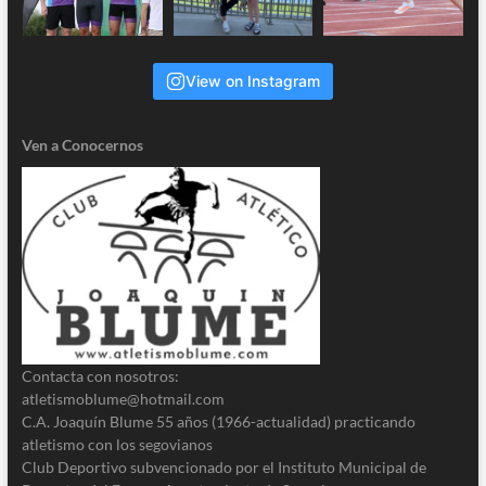
View on Instagram
Ven a Conocernos
Contacta con nosotros:
atletismoblume@hotmail.com
C.A. Joaquín Blume 55 años (1966-actualidad) practicando
atletismo con los segovianos
Club Deportivo subvencionado por el Instituto Municipal de