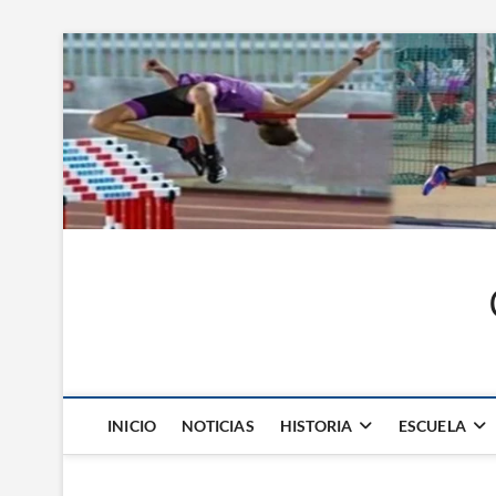
Saltar
al
contenido
INICIO
NOTICIAS
HISTORIA
ESCUELA