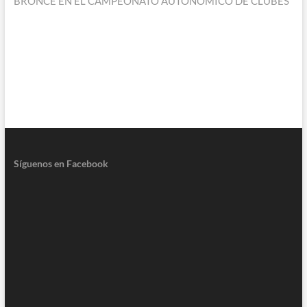
BRONCE EN EL CAMPEONATO AUTONÓMICO DE CLUBES
Síguenos en Facebook