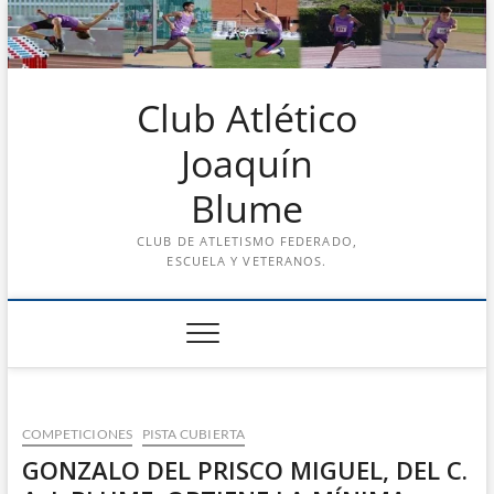
Saltar
al
contenido
Club Atlético
Joaquín
Blume
CLUB DE ATLETISMO FEDERADO,
ESCUELA Y VETERANOS.
COMPETICIONES
PISTA CUBIERTA
GONZALO DEL PRISCO MIGUEL, DEL C.