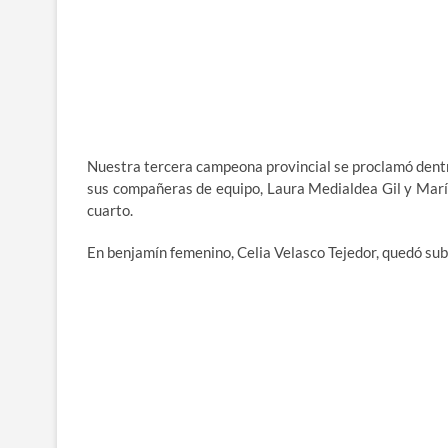
Nuestra tercera campeona provincial se proclamó dentro
sus compañeras de equipo, Laura Medialdea Gil y María
cuarto.
En benjamín femenino, Celia Velasco Tejedor, quedó s