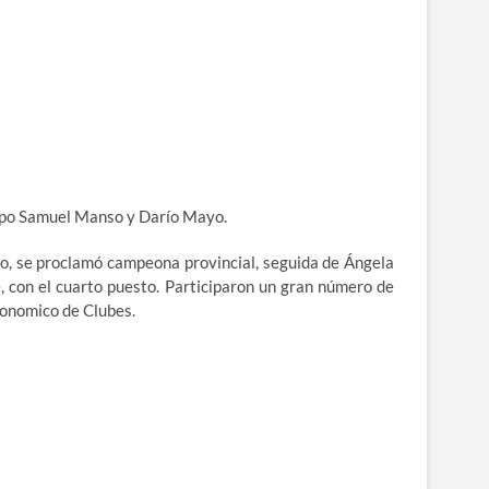
uipo Samuel Manso y Darío Mayo.
to, se proclamó campeona provincial, seguida de Ángela
 con el cuarto puesto. Participaron un gran número de
tonomico de Clubes.