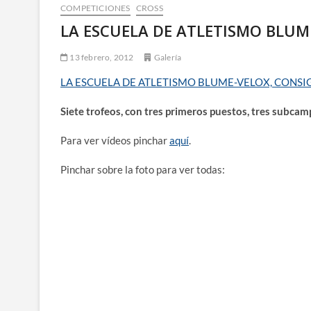
COMPETICIONES
CROSS
LA ESCUELA DE ATLETISMO BLUM
13 febrero, 2012
Galería
LA ESCUELA DE ATLETISMO BLUME-VELOX, CONS
Siete trofeos, con tres primeros puestos, tres subca
Para ver vídeos pinchar
aquí
.
Pinchar sobre la foto para ver todas: