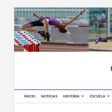
Saltar
al
contenido
INICIO
NOTICIAS
HISTORIA
ESCUELA