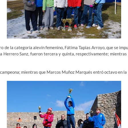
 de la categoría alevín femenino, Fátima Tapias Arroyo, que se impus
 Herrero Sanz, fueron tercera y quinta, respectivamente; mientras
ubcampeona; mientras que Marcos Muñoz Marqués entró octavo en la