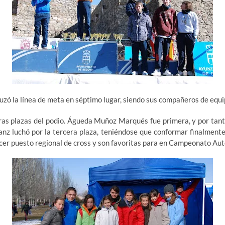
ruzó la línea de meta en séptimo lugar, siendo sus compañeros de eq
eras plazas del podio. Águeda Muñoz Marqués fue primera, y por tan
z luchó por la tercera plaza, teniéndose que conformar finalmente,
cer puesto regional de cross y son favoritas para en Campeonato Au