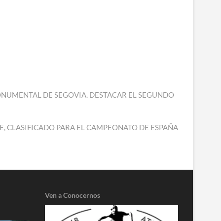
RA MONUMENTAL DE SEGOVIA. DESTACAR EL SEGUNDO
UME, CLASIFICADO PARA EL CAMPEONATO DE ESPAÑA
Ven a Conocernos