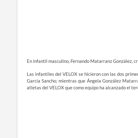
En infantil masculino, Fernando Matarranz González, c
Las infantiles del VELOX se hicieron con las dos prim
García Sancho; mientras que Ángela González Matarran
atletas del VELOX que como equipo ha alcanzado el ter