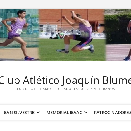
Club Atlético Joaquín Blum
CLUB DE ATLETISMO FEDERADO, ESCUELA Y VETERANOS.
SAN SILVESTRE
MEMORIAL ISAAC
PATROCINADORE