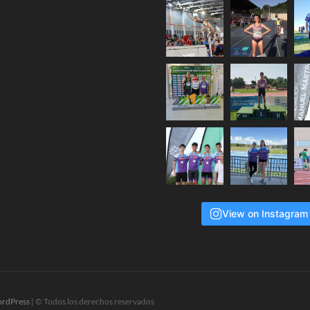
View on Instagram
rdPress
| © Todos los derechos reservados