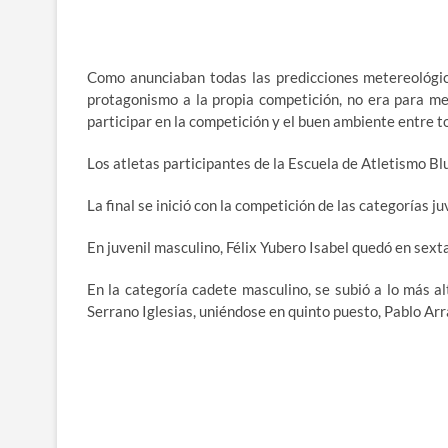
Como anunciaban todas las predicciones metereológica
protagonismo a la propia competición, no era para men
participar en la competición y el buen ambiente entre to
Los atletas participantes de la Escuela de Atletismo B
La final se inició con la competición de las categorías 
En juvenil masculino, Félix Yubero Isabel quedó en sext
En la categoría cadete masculino, se subió a lo más a
Serrano Iglesias, uniéndose en quinto puesto, Pablo Arr