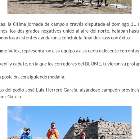
s, la última jornada de campo a través disputada el domingo 11 en
os, los dos grados negativos unido al aire del norte, helaban hasta
dos los asistentes ayudaron a concluir la final de cross con éxito.
lume-Velox, representaron a su equipo y a su centro docente con ent
juvenil y cadete, en la que los corredores del BLUME, tuvieron su prot
a posición, consiguiendo medalla.
lto del podio José Luis Herrero García, alzándose campeón provincia
anz García.