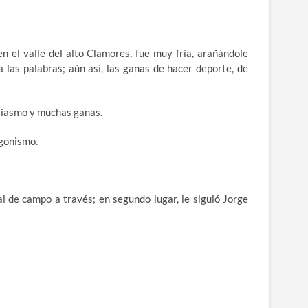
 el valle del alto Clamores, fue muy fría, arañándole
 las palabras; aún así, las ganas de hacer deporte, de
usiasmo y muchas ganas.
agonismo.
l de campo a través; en segundo lugar, le siguió Jorge