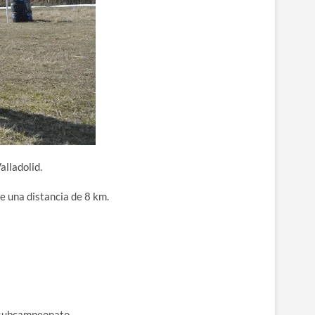
alladolid.
e una distancia de 8 km.
l subcampeonato.