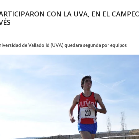
E PARTICIPARON CON LA UVA, EN EL CAMP
VÉS
Universidad de Valladolid (UVA) quedara segunda por equipos