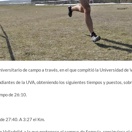
versitario de campo a través, en el que compitió la Universidad de V
diantes de la UVA, obteniendo los siguientes tiempos y puestos, sobr
empo de 26:10.
 de 27:40. A 3:27 el Km.
 Valladolid, a la que pertenece el campus de Segovia, consiguiera e