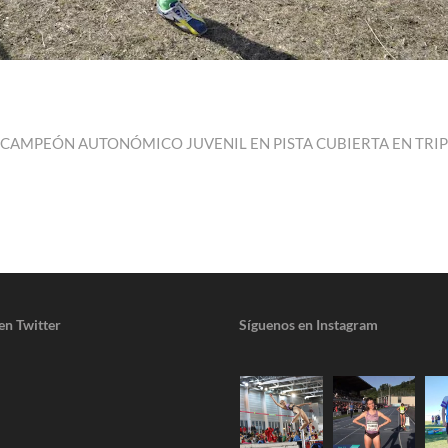
ME, CAMPEÓN AUTONÓMICO JUVENIL EN PISTA CUBIERTA EN TR
en Twitter
Síguenos en Instagram