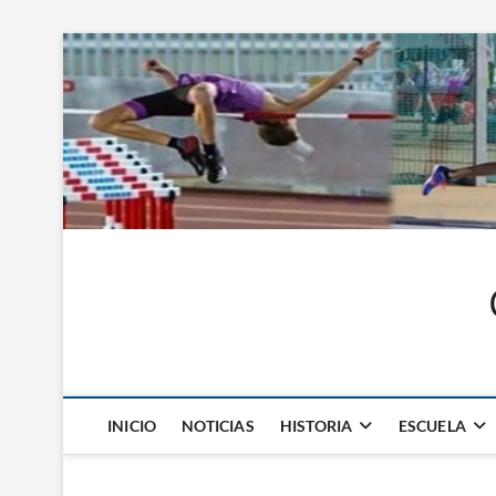
Saltar
al
contenido
INICIO
NOTICIAS
HISTORIA
ESCUELA