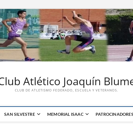
Club Atlético Joaquín Blum
CLUB DE ATLETISMO FEDERADO, ESCUELA Y VETERANOS.
SAN SILVESTRE
MEMORIAL ISAAC
PATROCINADORE