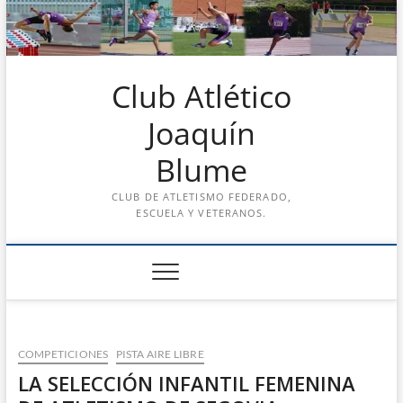
Saltar
al
contenido
Club Atlético
Joaquín
Blume
CLUB DE ATLETISMO FEDERADO,
ESCUELA Y VETERANOS.
COMPETICIONES
PISTA AIRE LIBRE
LA SELECCIÓN INFANTIL FEMENINA