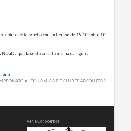
 absoluta de la prueba con un tiempo de 45:10 sobre 10
 Nicolás
quedó sexta en esta misma categoría.
Entrada
uiente
siguiente:
MPEONATO AUTONÓMICO DE CLUBES ABSOLUTOS
Ven a Conocernos