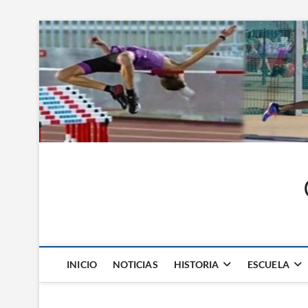
Saltar
al
contenido
INICIO
NOTICIAS
HISTORIA
ESCUELA