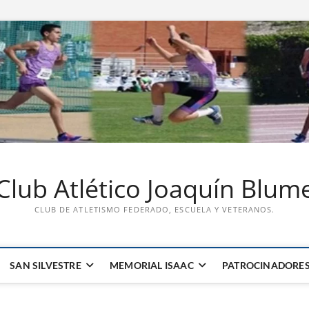
Club Atlético Joaquín Blum
CLUB DE ATLETISMO FEDERADO, ESCUELA Y VETERANOS.
SAN SILVESTRE
MEMORIAL ISAAC
PATROCINADORE