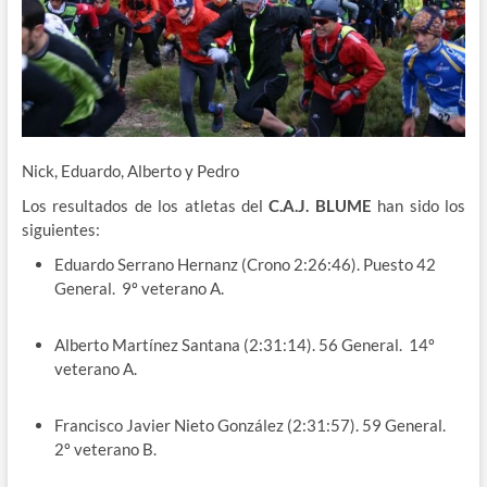
Nick, Eduardo, Alberto y Pedro
Los resultados de los atletas del
C.A.J. BLUME
han sido los
siguientes:
Eduardo Serrano Hernanz (Crono 2:26:46). Puesto 42
General. 9º veterano A.
Alberto Martínez Santana (2:31:14). 56 General. 14º
veterano A.
Francisco Javier Nieto González (2:31:57). 59 General.
2º veterano B.