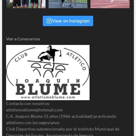
View on Instagram
Ven a Conocernos
Contacta con nosotros:
atletismoblume@hotmail.com
C.A. Joaquín Blume 55 años (1966-actualidad) practicando
atletismo con los segovianos
Club Deportivo subvencionado por el Instituto Municipal de
Deportes del Excmo. Ayuntamiento de Segovia