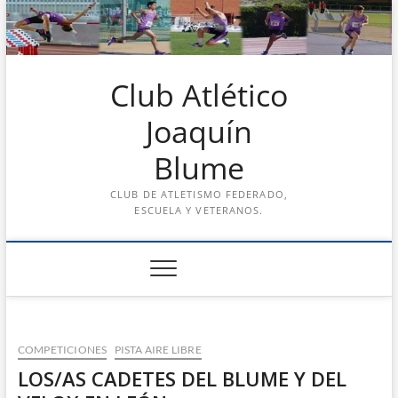
Saltar
al
contenido
Club Atlético
Joaquín
Blume
CLUB DE ATLETISMO FEDERADO,
ESCUELA Y VETERANOS.
COMPETICIONES
PISTA AIRE LIBRE
LOS/AS CADETES DEL BLUME Y DEL