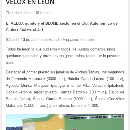
VELOX EN LEÓN
16 abril, 2013
Galería
El VELOX quinto y el BLUME sexto, en el Cto. Autonómico de
Clubes Cadete al A. L.
Sábado, 13 de abril en
el Estadio Hispánico de León.
Todos hicieron lo que pudieron y todos los puntos contaron, unos
quedaron segundos y otros sextos, pero todos, todos, se lo pasaron
bien.
Destacar el primer puesto en jabalina de Andrés Tapias, los segundos
de Fernando Matarranz (3000 m.l.), Natalia Garrido Lázaro (100 m.v),
Águeda Muñoz Marqués (pértiga) o el de Alba Velasco (jabalina).
Consiguieron el tercer puesto: Hamza Bartolou (100 m.v.), David de
Santos (peso), Ángela García Sancho (3000 m.l.), Ángela González
Matarranz (1.500 m.obs.) y en relevos femenino 4×300.