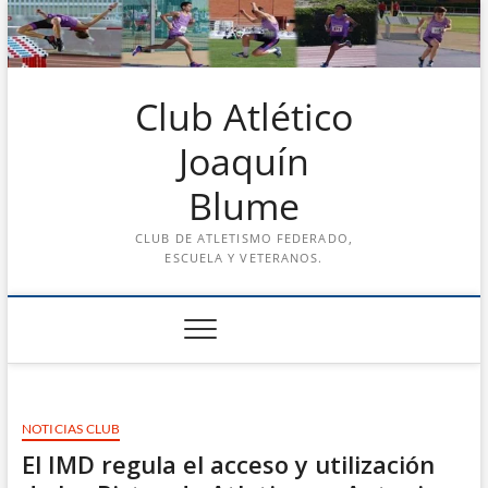
Saltar
al
contenido
Club Atlético
Joaquín
Blume
CLUB DE ATLETISMO FEDERADO,
ESCUELA Y VETERANOS.
NOTICIAS CLUB
El IMD regula el acceso y utilización