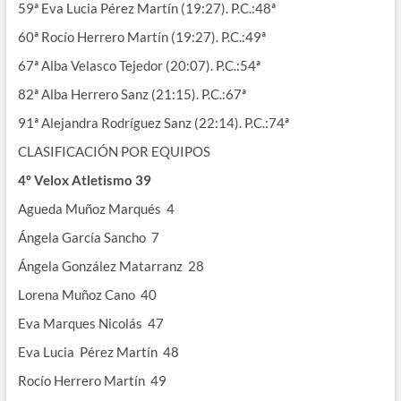
59ª Eva Lucia Pérez Martín (19:27). P.C.:48ª
60ª Rocío Herrero Martín (19:27). P.C.:49ª
67ª Alba Velasco Tejedor (20:07). P.C.:54ª
82ª Alba Herrero Sanz (21:15). P.C.:67ª
91ª Alejandra Rodríguez Sanz (22:14). P.C.:74ª
CLASIFICACIÓN POR EQUIPOS
4º Velox Atletismo 39
Agueda Muñoz Marqués 4
Ángela García Sancho 7
Ángela González Matarranz 28
Lorena Muñoz Cano 40
Eva Marques Nicolás 47
Eva Lucia Pérez Martín 48
Rocío Herrero Martín 49