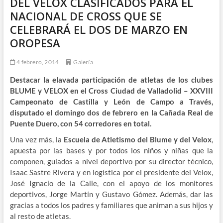
DEL VELOX CLASIFICADOS PARA EL
NACIONAL DE CROSS QUE SE
CELEBRARÁ EL DOS DE MARZO EN
OROPESA
4 febrero, 2014
Galería
Destacar la elavada participación de atletas de los clubes
BLUME y VELOX en el Cross Ciudad de Valladolid – XXVIII
Campeonato de Castilla y León de Campo a Través,
disputado el domingo dos de febrero en la Cañada Real de
Puente Duero, con 54 corredores en total.
Una vez más, la
Escuela de Atletismo del Blume y del Velox
,
apuesta por las bases y por todos los niños y niñas que la
componen, guiados a nivel deportivo por su director técnico,
Isaac Sastre Rivera y en logística por el presidente del Velox,
José Ignacio de la Calle, con el apoyo de los monitores
deportivos, Jorge Martín y Gustavo Gómez. Además, dar las
gracias a todos los padres y familiares que animan a sus hijos y
al resto de atletas.