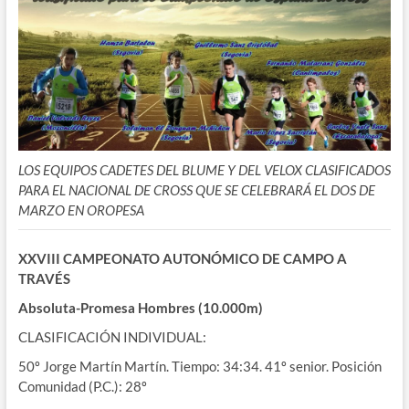
LOS EQUIPOS CADETES DEL BLUME Y DEL VELOX CLASIFICADOS
PARA EL NACIONAL DE CROSS QUE SE CELEBRARÁ EL DOS DE
MARZO EN OROPESA
XXVIII CAMPEONATO AUTONÓMICO DE CAMPO A
TRAVÉS
Absoluta-Promesa Hombres (10.000m)
CLASIFICACIÓN INDIVIDUAL:
50º Jorge Martín Martín. Tiempo: 34:34. 41º senior. Posición
Comunidad (P.C.): 28º