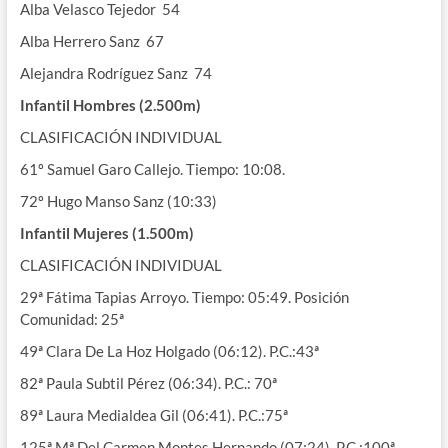
Alba Velasco Tejedor 54
Alba Herrero Sanz 67
Alejandra Rodríguez Sanz 74
Infantil Hombres (2.500m)
CLASIFICACIÓN INDIVIDUAL
61º Samuel Garo Callejo. Tiempo: 10:08.
72º Hugo Manso Sanz (10:33)
Infantil Mujeres (1.500m)
CLASIFICACIÓN INDIVIDUAL
29ª Fátima Tapias Arroyo. Tiempo: 05:49. Posición
Comunidad: 25ª
49ª Clara De La Hoz Holgado (06:12). P.C.:43ª
82ª Paula Subtil Pérez (06:34). P.C.: 70ª
89ª Laura Medialdea Gil (06:41). P.C.:75ª
125ª Mª Del Carmen Montes Hernando (07:24). P.C.:100ª