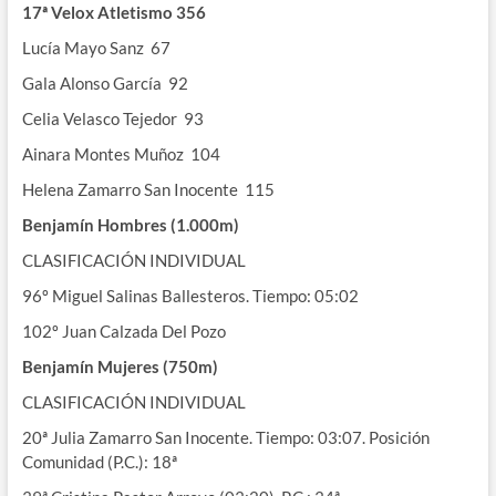
17ª
Velox
Atletismo 356
Lucía Mayo Sanz 67
Gala Alonso García 92
Celia Velasco Tejedor 93
Ainara Montes Muñoz 104
Helena Zamarro San Inocente 115
Benjamín Hombres (1.000m)
CLASIFICACIÓN INDIVIDUAL
96º Miguel Salinas Ballesteros. Tiempo: 05:02
102º Juan Calzada Del Pozo
Benjamín Mujeres
(750m)
CLASIFICACIÓN INDIVIDUAL
20ª Julia Zamarro San Inocente. Tiempo: 03:07. Posición
Comunidad (P.C.): 18ª