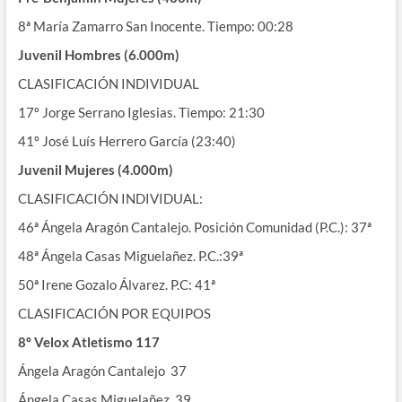
8ª
María Zamarro San Inocente. Tiempo: 00:28
Juvenil Hombres (6.000m)
CLASIFICACIÓN INDIVIDUAL
17º Jorge Serrano Iglesias. Tiempo: 21:30
41º José Luís Herrero García (23:40)
Juvenil Mujeres (4.000m)
CLASIFICACIÓN INDIVIDUAL:
46ª Ángela Aragón Cantalejo. Posición Comunidad (P.C.): 37ª
48ª Ángela Casas Miguelañez. P.C.:39ª
50ª Irene Gozalo Álvarez. P.C: 41ª
CLASIFICACIÓN POR EQUIPOS
8º Velox Atletismo 117
Ángela Aragón Cantalejo 37
Ángela Casas Miguelañez 39