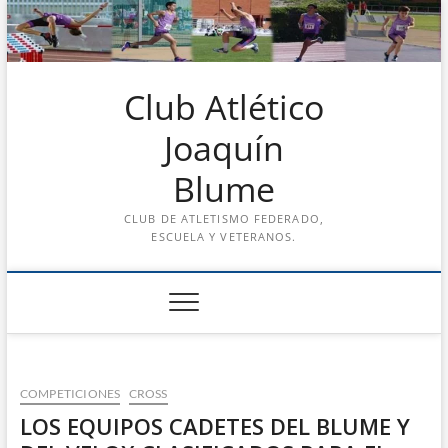
Saltar
al
contenido
Club Atlético
Joaquín
Blume
CLUB DE ATLETISMO FEDERADO,
ESCUELA Y VETERANOS.
COMPETICIONES
CROSS
LOS EQUIPOS CADETES DEL BLUME Y