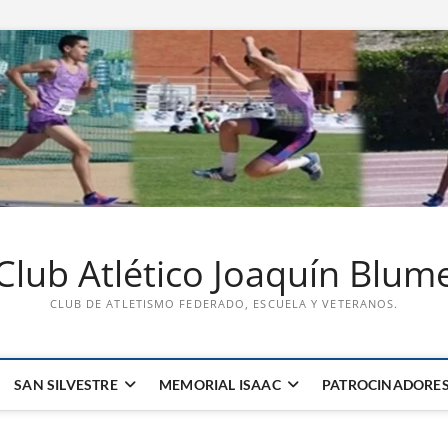
Club Atlético Joaquín Blum
CLUB DE ATLETISMO FEDERADO, ESCUELA Y VETERANOS.
SAN SILVESTRE
MEMORIAL ISAAC
PATROCINADORE