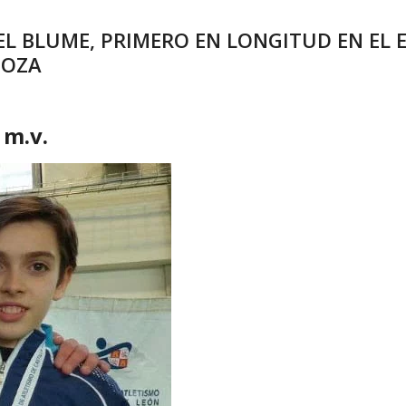
EL BLUME, PRIMERO EN LONGITUD EN E
GOZA
 m.v.