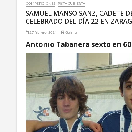
COMPETICIONES
PISTA CUBIERTA
SAMUEL MANSO SANZ, CADETE D
CELEBRADO DEL DÍA 22 EN ZARA
27 febrero, 2014
Galería
Antonio Tabanera sexto en 60