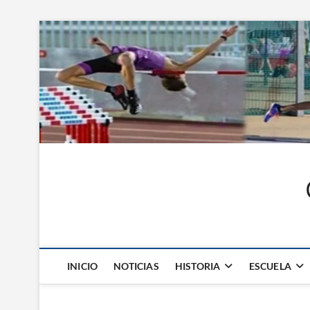
Saltar
al
contenido
INICIO
NOTICIAS
HISTORIA
ESCUELA