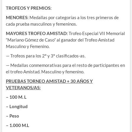
TROFEOS Y PREMIOS:
MENORES:
Medallas por categorías a los tres primeros de
cada prueba masculinos y femeninos.
MAYORES TROFEO AMISTAD:
Trofeo Especial VII Memorial
“Mariano Gómez de Caso” al ganador del Trofeo Amistad
Masculino y Femenino.
— Trofeos para los 2º y 3º clasificados-as.
— Medallas conmemorativas para el resto de participantes en
el trofeo Amistad. Masculino y femenino.
PRUEBAS TORNEO AMISTAD + 30 AÑOS Y
VETERANOS/AS:
– 100 M. L
– Longitud
– Peso
– 1.000 M.L