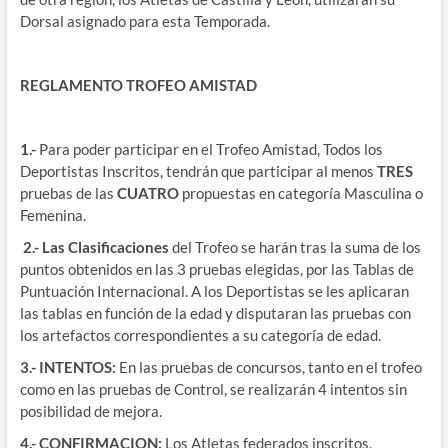
Dorsal asignado para esta Temporada.
REGLAMENTO TROFEO AMISTAD
1.-
Para poder participar en el Trofeo Amistad, Todos los
Deportistas Inscritos, tendrán que participar al menos
TRES
pruebas de las
CUATRO
propuestas en categoría Masculina o
Femenina.
2.-
Las Clasificaciones
del Trofeo se harán tras la suma de los
puntos obtenidos en las 3 pruebas elegidas, por las Tablas de
Puntuación Internacional. A los Deportistas se les aplicaran
las tablas en función de la edad y disputaran las pruebas con
los artefactos correspondientes a su categoría de edad.
3.- INTENTOS:
En las pruebas de concursos, tanto en el trofeo
como en las pruebas de Control, se realizarán 4 intentos sin
posibilidad de mejora.
4.- CONFIRMACION;
Los Atletas federados inscritos,