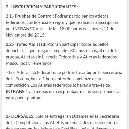
2.- INSCRIPCION Y PARTICIPANTES :
2.1.- Pruebas de Control:
Podrán participar los atletas
federados, con licencia en vigor y que realicen su inscripción
por
INTRANET,
antes de las 18,00 horas del Jueves 11 de
Noviembre del 2015.
2.2,-
Trofeo Amistad:
Podrán participar todos aquellos
deportistas que tengan cumplidos 30 años o mas, el día de la
prueba, Atletas sin Licencia Federativa y Atletas federados
Masculinos y Femeninos.
– Los Atletas no federados se podrán Inscribir en la Secretaria
de la Prueba, hasta 1 hora antes del comienzo de la
competición. Los Atletas federados lo harán a través de
INTRANET
y al menos en tres pruebas, de las seis propuestas,
para poder puntuar.
3.- DORSALES:
Solo se entregaran Dorsales en la Secretaría
de la Competición a los Atletas no federados o provenientes
de otra región, los Atletas de Castilla y León, utilizaran su