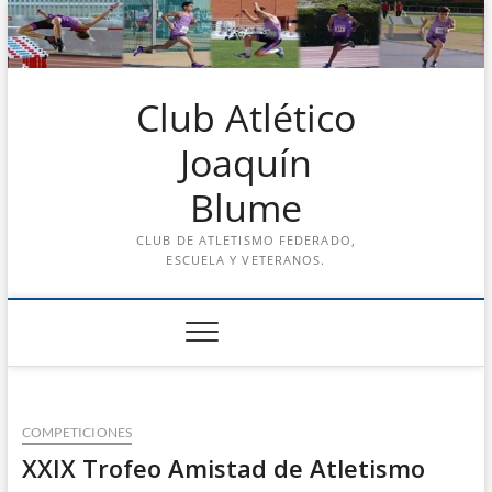
Saltar
al
contenido
Club Atlético
Joaquín
Blume
CLUB DE ATLETISMO FEDERADO,
ESCUELA Y VETERANOS.
COMPETICIONES
XXIX Trofeo Amistad de Atletismo