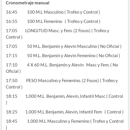
Cronometraje manual
16:45 100 M.L Masculino ( Trofeo y Control )
16:55 100 M.L Femenino ( Trofeo y Control )
17:05 LONGITUD Masc. y Fem. (2 Fosos) ( Trofeo y
Control )
17:05 50 M.L. Benjamin y Alevin Masculino ( No Oficial )
17:15 50 M.L. Benjamin y Alevin Femenino ( No Oficial )
17:10 4 X 60 M.L. Benjamin y Alevin Masc y Fem. ( No
Oficial )
17:50 PESO Masculino y Femenino. (2 Fosos) ( Trofeo y
Control )
18:15 1.000 M.L Benjamín, Alevín, Infantil Masc ( Control
)
18:25 1.000 M.L Benjamín, Alevín, Infantil Fem ( Control )
18:45 1.000 M.L Masculino y Femenino ( Trofeo y Control
)