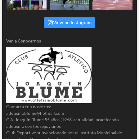
View on Instagram
Ven a Conocernos
Contacta con nosotros:
atletismoblume@hotmail.com
C.A. Joaquín Blume 55 años (1966-actualidad) practicando
atletismo con los segovianos
Club Deportivo subvencionado por el Instituto Municipal de