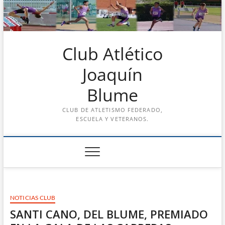
Saltar
al
contenido
Club Atlético
Joaquín
Blume
CLUB DE ATLETISMO FEDERADO,
ESCUELA Y VETERANOS.
NOTICIAS CLUB
SANTI CANO, DEL BLUME, PREMIADO