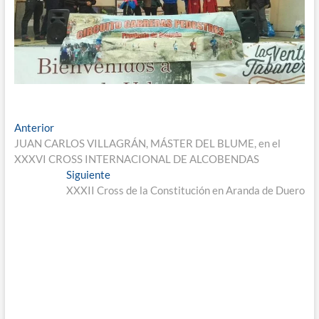
Navegación
Entrada
Anterior
anterior:
JUAN CARLOS VILLAGRÁN, MÁSTER DEL BLUME, en el
de
XXXVI CROSS INTERNACIONAL DE ALCOBENDAS
entradas
Entrada
Siguiente
siguiente:
XXXII Cross de la Constitución en Aranda de Duero