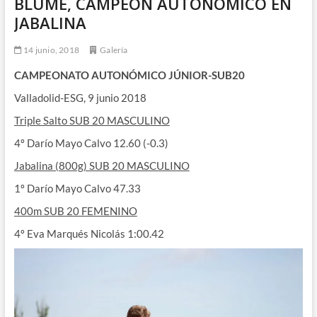
BLUME, CAMPEÓN AUTONÓMICO EN
JABALINA
14 junio, 2018
Galería
CAMPEONATO AUTONÓMICO JÚNIOR-SUB20
Valladolid-ESG, 9 junio 2018
Triple Salto SUB 20 MASCULINO
4º Darío Mayo Calvo 12.60 (-0.3)
Jabalina (800g) SUB 20 MASCULINO
1º Darío Mayo Calvo 47.33
400m SUB 20 FEMENINO
4º Eva Marqués Nicolás 1:00.42