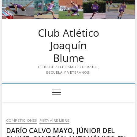
Saltar
al
contenido
Club Atlético
Joaquín
Blume
CLUB DE ATLETISMO FEDERADO,
ESCUELA Y VETERANOS.
COMPETICIONES
PISTA AIRE LIBRE
DARÍO CALVO MAYO, JÚNIOR DEL