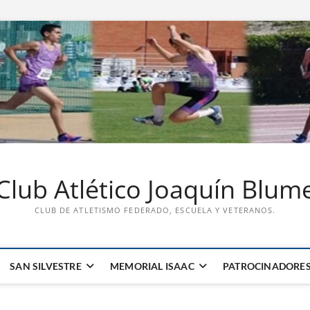
Club Atlético Joaquín Blum
CLUB DE ATLETISMO FEDERADO, ESCUELA Y VETERANOS.
SAN SILVESTRE
MEMORIAL ISAAC
PATROCINADORE