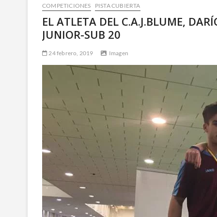
COMPETICIONES
PISTA CUBIERTA
EL ATLETA DEL C.A.J.BLUME, DA
JUNIOR-SUB 20
24 febrero, 2019
Imagen