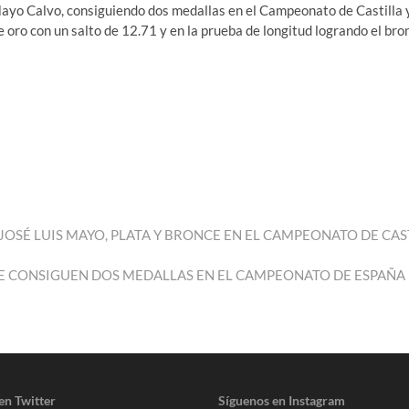
Mayo Calvo, consiguiendo dos medallas en el Campeonato de Castilla y 
e oro con un salto de 12.71 y en la prueba de longitud logrando el bro
Y JOSÉ LUIS MAYO, PLATA Y BRONCE EN EL CAMPEONATO DE CAS
UME CONSIGUEN DOS MEDALLAS EN EL CAMPEONATO DE ESPAÑ
en Twitter
Síguenos en Instagram