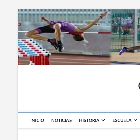
Saltar
al
contenido
INICIO
NOTICIAS
HISTORIA
ESCUELA