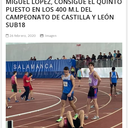
MIGUEL LÓPEZ, CONSIGUE EL QUINTO
PUESTO EN LOS 400 M.L DEL
CAMPEONATO DE CASTILLA Y LEÓN
SUB18
26 febrero, 2020
Imagen