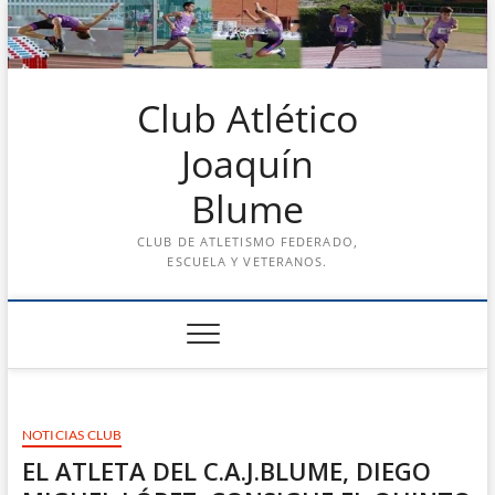
Saltar
al
contenido
Club Atlético
Joaquín
Blume
CLUB DE ATLETISMO FEDERADO,
ESCUELA Y VETERANOS.
NOTICIAS CLUB
EL ATLETA DEL C.A.J.BLUME, DIEGO