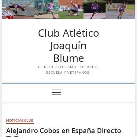
Saltar
al
contenido
Club Atlético
Joaquín
Blume
CLUB DE ATLETISMO FEDERADO,
ESCUELA Y VETERANOS.
NOTICIAS CLUB
Alejandro Cobos en España Directo