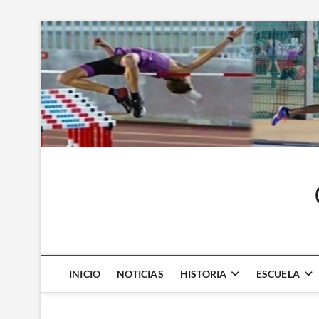
Saltar
al
contenido
INICIO
NOTICIAS
HISTORIA
ESCUELA