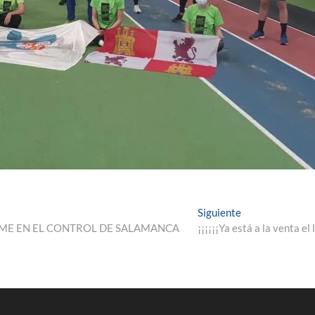
Entrada
Siguiente
siguiente:
LUME EN EL CONTROL DE SALAMANCA
¡¡¡¡¡¡Ya está a la venta el 