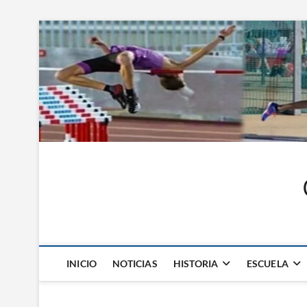
Saltar
al
contenido
INICIO
NOTICIAS
HISTORIA
ESCUELA