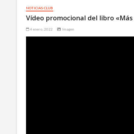
NOTICIAS CLUB
Vídeo promocional del libro «Má
4 enero, 2022
Imagen