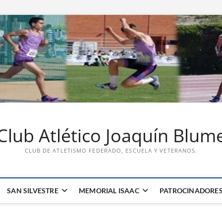
Club Atlético Joaquín Blum
CLUB DE ATLETISMO FEDERADO, ESCUELA Y VETERANOS.
SAN SILVESTRE
MEMORIAL ISAAC
PATROCINADORE