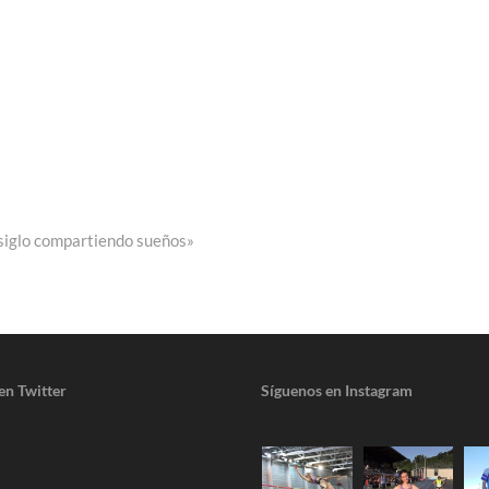
 siglo compartiendo sueños»
en Twitter
Síguenos en Instagram