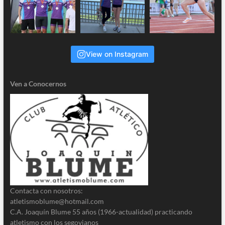
View on Instagram
Ven a Conocernos
Contacta con nosotros:
atletismoblume@hotmail.com
C.A. Joaquín Blume 55 años (1966-actualidad) practicando
atletismo con los segovianos