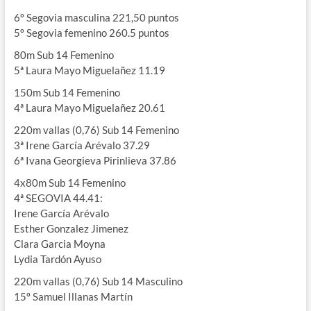
6º Segovia masculina 221,50 puntos
5º Segovia femenino 260.5 puntos
80m Sub 14 Femenino
5ª Laura Mayo Miguelañez 11.19
150m Sub 14 Femenino
4ª Laura Mayo Miguelañez 20.61
220m vallas (0,76) Sub 14 Femenino
3ª Irene García Arévalo 37.29
6ª Ivana Georgieva Pirinlieva 37.86
4x80m Sub 14 Femenino
4ª SEGOVIA 44.41:
Irene García Arévalo
Esther Gonzalez Jimenez
Clara Garcia Moyna
Lydia Tardón Ayuso
220m vallas (0,76) Sub 14 Masculino
15º Samuel Illanas Martín