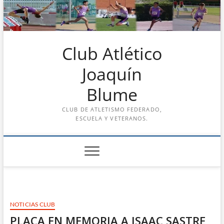
Saltar
al
contenido
Club Atlético
Joaquín
Blume
CLUB DE ATLETISMO FEDERADO,
ESCUELA Y VETERANOS.
NOTICIAS CLUB
PLACA EN MEMORIA A ISAAC SASTRE