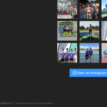
View on Instagram
rdPress
| © Todos los derechos reservados