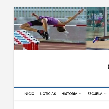
Saltar
al
contenido
INICIO
NOTICIAS
HISTORIA
ESCUELA