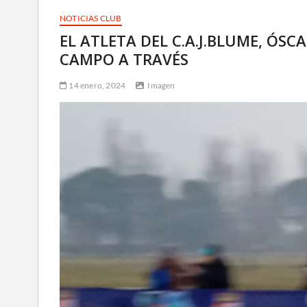
NOTICIAS CLUB
EL ATLETA DEL C.A.J.BLUME, ÓS
CAMPO A TRAVÉS
14 enero, 2024
Imagen