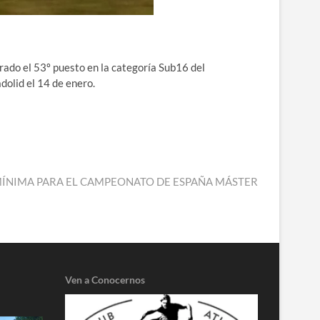
rado el 53º puesto en la categoría Sub16 del
dolid el 14 de enero.
A MÍNIMA PARA EL CAMPEONATO DE ESPAÑA MÁSTER
Ven a Conocernos