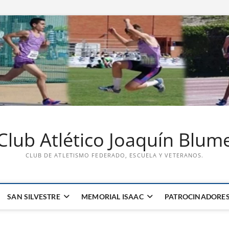
Club Atlético Joaquín Blum
CLUB DE ATLETISMO FEDERADO, ESCUELA Y VETERANOS.
SAN SILVESTRE
MEMORIAL ISAAC
PATROCINADORE