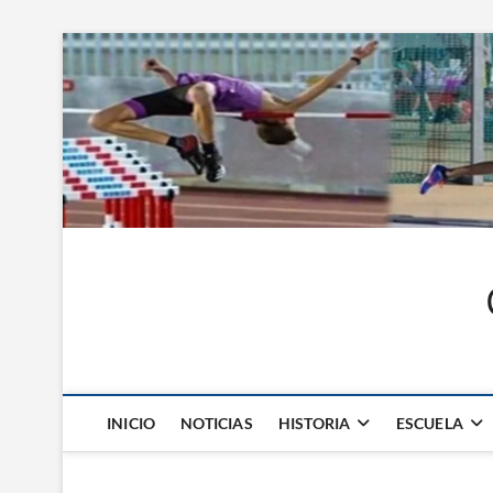
Saltar
al
contenido
INICIO
NOTICIAS
HISTORIA
ESCUELA