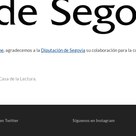
me
, agradecemos a la
Diputación de Segovia
su colaboración para la c
Casa de la Lectura.
en Twitter
Síguenos en Instagram