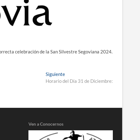
orrecta celebración de la San Silvestre Segoviana 2024.
Entrada
Siguiente
siguiente:
Horario del Día 31 de Diciembre:
Ven a Conocernos