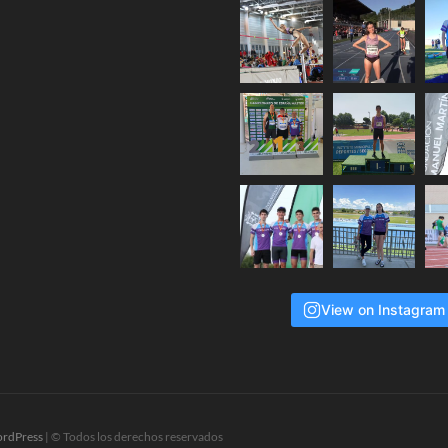
View on Instagram
rdPress
| © Todos los derechos reservados