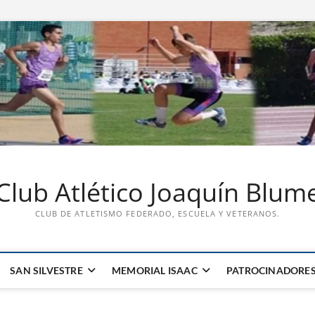
Club Atlético Joaquín Blum
CLUB DE ATLETISMO FEDERADO, ESCUELA Y VETERANOS.
SAN SILVESTRE
MEMORIAL ISAAC
PATROCINADORE