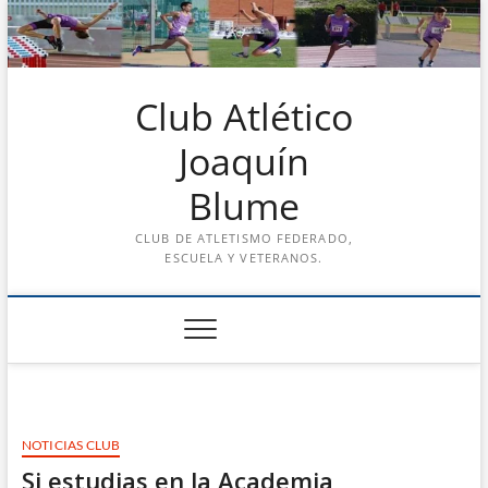
Saltar
al
contenido
Club Atlético
Joaquín
Blume
CLUB DE ATLETISMO FEDERADO,
ESCUELA Y VETERANOS.
NOTICIAS CLUB
Si estudias en la Academia