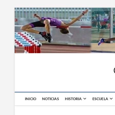
Saltar
al
contenido
INICIO
NOTICIAS
HISTORIA
ESCUELA