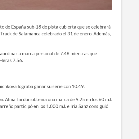
ato de España sub-18 de pista cubierta que se celebrará
t Track de Salamanca celebrado el 31 de enero. Además,
traordinaria marca personal de 7.48 mientras que
 Heras 7.56.
hichkova lograba ganar su serie con 10.49.
n. Alma Tardón obtenía una marca de 9.25 en los 60 m.l.
rreño participó en los 1.000 m.l. e Iria Sanz consiguió