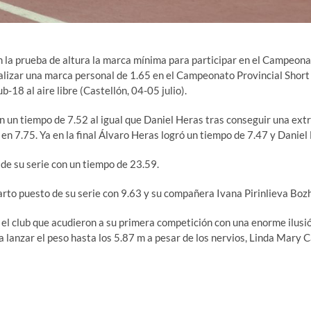
en la prueba de altura la marca mínima para participar en el Campeon
ealizar una marca personal de 1.65 en el Campeonato Provincial Shor
8 al aire libre (Castellón, 04-05 julio).
con un tiempo de 7.52 al igual que Daniel Heras tras conseguir una ex
 en 7.75. Ya en la final Álvaro Heras logró un tiempo de 7.47 y Daniel
 de su serie con un tiempo de 23.59.
arto puesto de su serie con 9.63 y su compañera Ivana Pirinlieva Boz
 el club que acudieron a su primera competición con una enorme ilusió
lanzar el peso hasta los 5.87 m a pesar de los nervios, Linda Mary Ca