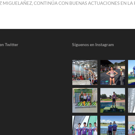
EZ MIGUELAÑEZ, CONTINÚA CON BUENAS ACTUACIONES EN LA 
en Twitter
Síguenos en Instagram