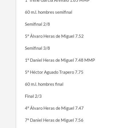
60 m.l. hombres semifinal
Semifinal 2/8
5º Álvaro Heras de Miguel 7.52
Semifinal 3/8
1º Daniel Heras de Miguel 7.48 MMP
5º Héctor Aguado Trapero 7.75
60 m.l. hombres final
Final 2/3
4º Álvaro Heras de Miguel 7.47
7º Daniel Heras de Miguel 7.56