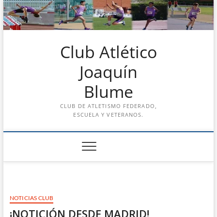
Saltar
al
contenido
Club Atlético
Joaquín
Blume
CLUB DE ATLETISMO FEDERADO,
ESCUELA Y VETERANOS.
NOTICIAS CLUB
¡NOTICIÓN DESDE MADRID!