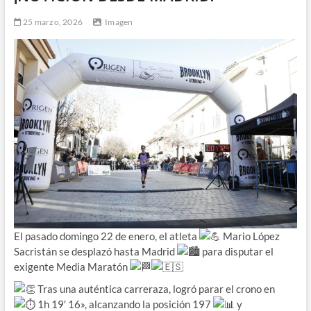
25 marzo, 2026
Imagen
El pasado domingo 22 de enero, el atleta
Mario López
Sacristán se desplazó hasta Madrid
para disputar el
exigente Media Maratón
Tras una auténtica carreraza, logró parar el crono en
1h 19′ 16», alcanzando la posición 197
y