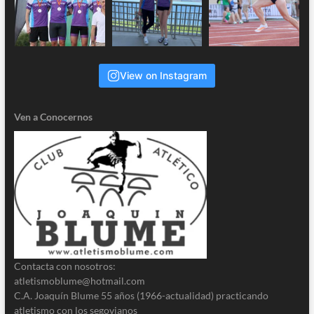
View on Instagram
Ven a Conocernos
Contacta con nosotros:
atletismoblume@hotmail.com
C.A. Joaquín Blume 55 años (1966-actualidad) practicando
atletismo con los segovianos