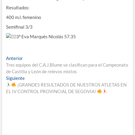
Resultados:
400 m.l. femenino
Semifinal 3/3
3ª Eva Marqués Nicolás 57.35
Navegación
Entrada
Anterior
anterior:
Tres equipos del C.A.J.Blume se clasifican para el Campeonato
de
de Castilla y León de relevos mixtos
entradas
Entrada
Siguiente
siguiente:
¡GRANDES RESULTADOS DE NUESTROS ATLETAS EN
EL IV CONTROL PROVINCIAL DE SEGOVIA!