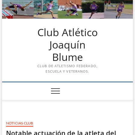
Saltar
al
contenido
Club Atlético
Joaquín
Blume
CLUB DE ATLETISMO FEDERADO,
ESCUELA Y VETERANOS.
NOTICIAS CLUB
Notable actuación de la atleta del