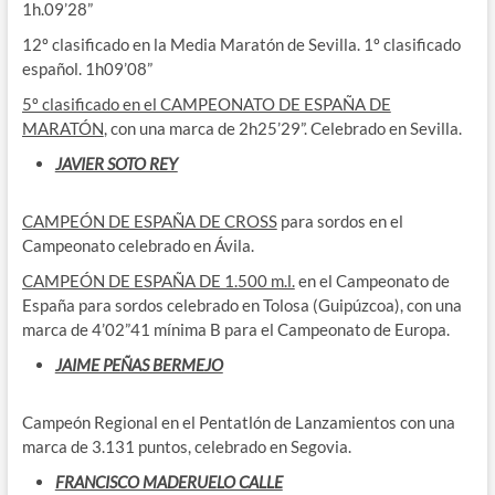
1h.09’28”
12º clasificado en la Media Maratón de Sevilla. 1º clasificado
español. 1h09’08”
5º clasificado en el CAMPEONATO DE ESPAÑA DE
MARATÓN
, con una marca de 2h25’29”. Celebrado en Sevilla.
JAVIER SOTO REY
CAMPEÓN DE ESPAÑA DE CROSS
para sordos en el
Campeonato celebrado en Ávila.
CAMPEÓN DE ESPAÑA DE 1.500 m.l.
en el Campeonato de
España para sordos celebrado en Tolosa (Guipúzcoa), con una
marca de 4’02”41 mínima B para el Campeonato de Europa.
JAIME PEÑAS BERMEJO
Campeón Regional en el Pentatlón de Lanzamientos con una
marca de 3.131 puntos, celebrado en Segovia.
FRANCISCO MADERUELO CALLE