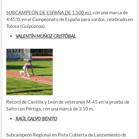
SUBCAMPEÓN DE ESPAÑA DE 1.500 m.l.
con una marca de
4’45”0, en el Campeonato de España para sordos, celebrado en
Tolosa (Guipúzcoa).
VALENTÍN MUÑOZ CRISTÓBAL
Record de Castilla y León de veteranos M-45 en la prueba de
Salto con Pértiga, con una marca de 3,10 m.
RAÚL CALVO BENITO
Subcampeón Regional en Pista Cubierta de Lanzamiento de