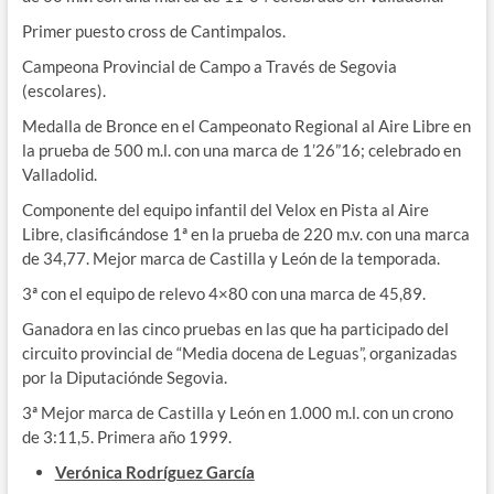
Primer puesto cross de Cantimpalos.
Campeona Provincial de Campo a Través de Segovia
(escolares).
Medalla de Bronce en el Campeonato Regional al Aire Libre en
la prueba de 500 m.l. con una marca de 1’26”16; celebrado en
Valladolid.
Componente del equipo infantil del Velox en Pista al Aire
Libre, clasificándose 1ª en la prueba de 220 m.v. con una marca
de 34,77. Mejor marca de Castilla y León de la temporada.
3ª con el equipo de relevo 4×80 con una marca de 45,89.
Ganadora en las cinco pruebas en las que ha participado del
circuito provincial de “Media docena de Leguas”, organizadas
por la Diputaciónde Segovia.
3ª Mejor marca de Castilla y León en 1.000 m.l. con un crono
de 3:11,5. Primera año 1999.
Verónica Rodríguez García