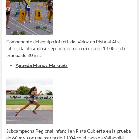
Componente del equipo infantil del Velox en Pista al Aire
Libre, clasificándose séptima, con una marca de 13,08 en la
prueba de 80 m.l.
Águeda Muñoz Marqués
Subcampeona Regional infantil en Pista Cubierta en la prueba
de 60 m.v. con una marca de 11”04 celebrado en Valladolid.