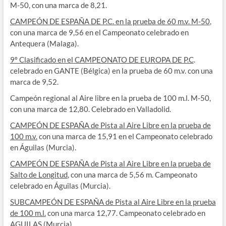
M-50, con una marca de 8,21.
CAMPEÓN DE ESPAÑA DE P.C. en la prueba de 60 m.v. M-50
,
con una marca de 9,56 en el Campeonato celebrado en
Antequera (Malaga).
9º Clasificado en el CAMPEONATO DE EUROPA DE P.C
.
celebrado en GANTE (Bélgica) en la prueba de 60 m.v. con una
marca de 9,52.
Campeón regional al Aire libre en la prueba de 100 m.l. M-50,
con una marca de 12,80. Celebrado en Valladolid.
CAMPEÓN DE ESPAÑA de Pista al Aire Libre en la prueba de
100 m.v.
con una marca de 15,91 en el Campeonato celebrado
en Águilas (Murcia).
CAMPEÓN DE ESPAÑA de Pista al Aire Libre en la prueba de
Salto de Longitud
, con una marca de 5,56 m. Campeonato
celebrado en Águilas (Murcia).
SUBCAMPEÓN DE ESPAÑA de Pista al Aire Libre en la prueba
de 100 m.l.
con una marca 12,77. Campeonato celebrado en
AGUILAS (Murcia)