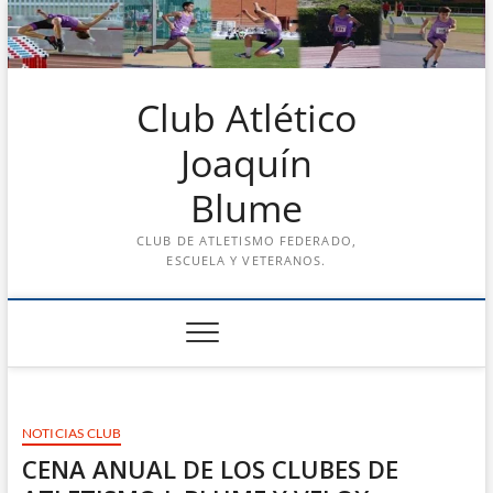
Saltar
al
contenido
Club Atlético
Joaquín
Blume
CLUB DE ATLETISMO FEDERADO,
ESCUELA Y VETERANOS.
NOTICIAS CLUB
CENA ANUAL DE LOS CLUBES DE