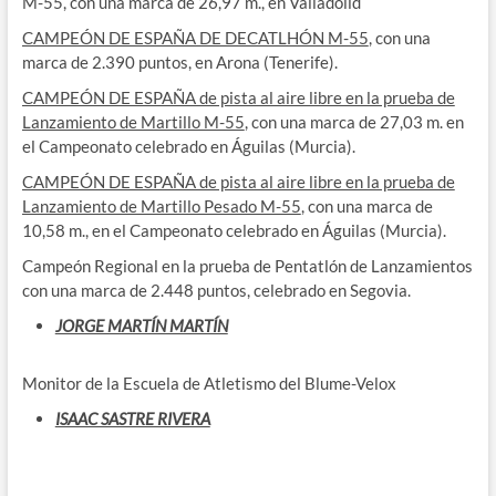
M-55, con una marca de 26,97 m., en Valladolid
CAMPEÓN DE ESPAÑA DE DECATLHÓN M-55
, con una
marca de 2.390 puntos, en Arona (Tenerife).
CAMPEÓN DE ESPAÑA de pista al aire libre en la prueba de
Lanzamiento de Martillo M-55
, con una marca de 27,03 m. en
el Campeonato celebrado en Águilas (Murcia).
CAMPEÓN DE ESPAÑA de pista al aire libre en la prueba de
Lanzamiento de Martillo Pesado M-55
, con una marca de
10,58 m., en el Campeonato celebrado en Águilas (Murcia).
Campeón Regional en la prueba de Pentatlón de Lanzamientos
con una marca de 2.448 puntos, celebrado en Segovia.
JORGE MARTÍN MARTÍN
Monitor de la Escuela de Atletismo del Blume-Velox
ISAAC SASTRE RIVERA