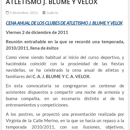
ATLETISMO J. BLUME Y VELOX
5 diciembre, 2011
Galería
CENA ANUAL DE LOS CLUBES DE ATLETISMO J. BLUME Y VELOX
Viernes 2 de diciembre de 2011
Reunión entrañable en la que se recordó una temporada,
2010/2011, llena de éxitos
Como viene siendo habitual al inicio del curso deportivo, y
haciéndola coincidir con la proximidad de las fiestas
navideñas, se ha celebrado la cena anual de atletas y
familiares del
C. A. J. BLUME Y C. A. VELOX
.
En esta convocatoria se congregaron un centenar de
asistentes dispuestos a compartir una noche de armonía y
buena compañía, en un escenario distinto al de los
entrenamientos y competiciones.
A los postres, se proyectó una presentación realizada por
Virginia de la Calle Merino, en la que se hacía un repaso a la
temporada 2010/2011, con sus ilusiones, objetivos,