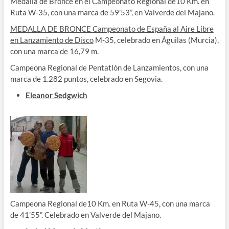
Medalla de Bronce en el Campeonato Regional de10 Km. en
Ruta W-35, con una marca de 59’53”, en Valverde del Majano.
MEDALLA DE BRONCE Campeonato de España al Aire Libre
en Lanzamiento de Disco
M-35, celebrado en Águilas (Murcia),
con una marca de 16,79 m.
Campeona Regional de Pentatlón de Lanzamientos, con una
marca de 1.282 puntos, celebrado en Segovia.
Eleanor Sedgwich
Campeona Regional de10 Km. en Ruta W-45, con una marca
de 41’55”. Celebrado en Valverde del Majano.