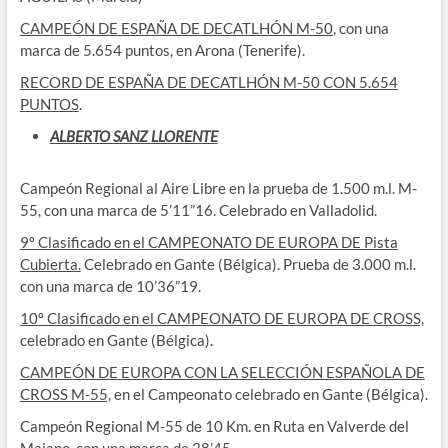
CAMPEÓN DE ESPAÑA DE DECATLHÓN M-50
, con una
marca de 5.654 puntos, en Arona (Tenerife).
RECORD DE ESPAÑA DE DECATLHÓN M-50 CON 5.654
PUNTOS
.
ALBERTO SANZ LLORENTE
Campeón Regional al Aire Libre en la prueba de 1.500 m.l. M-
55, con una marca de 5’11”16. Celebrado en Valladolid.
9º Clasificado en el CAMPEONATO DE EUROPA DE Pista
Cubierta.
Celebrado en Gante (Bélgica). Prueba de 3.000 m.l.
con una marca de 10’36”19.
10º Clasificado en el CAMPEONATO DE EUROPA DE CROSS,
celebrado en Gante (Bélgica).
CAMPEÓN DE EUROPA CON LA SELECCIÓN ESPAÑOLA DE
CROSS M-55,
en el Campeonato celebrado en Gante (Bélgica).
Campeón Regional M-55 de 10 Km. en Ruta en Valverde del