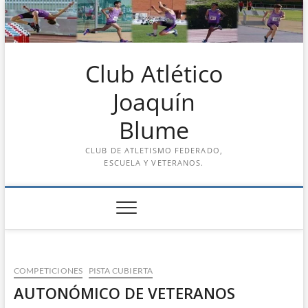
Saltar
al
contenido
Club Atlético
Joaquín
Blume
CLUB DE ATLETISMO FEDERADO,
ESCUELA Y VETERANOS.
COMPETICIONES
PISTA CUBIERTA
AUTONÓMICO DE VETERANOS