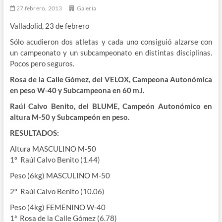
27 febrero, 2013
Galería
Valladolid, 23 de febrero
Sólo acudieron dos atletas y cada uno consiguió alzarse con
un campeonato y un subcampeonato en distintas disciplinas.
Pocos pero seguros.
Rosa de la Calle Gómez,
del VELOX, Campeona Autonómica
en peso W-40 y Subcampeona en 60 m.l.
Raúl Calvo Benito, del BLUME, Campeón Autonómico en
altura M-50 y Subcampeón en peso.
RESULTADOS:
Altura MASCULINO M-50
1º Raúl Calvo Benito (1.44)
Peso (6kg) MASCULINO M-50
2º Raúl Calvo Benito (10.06)
Peso (4kg) FEMENINO W-40
1ª Rosa de la Calle Gómez (6.78)