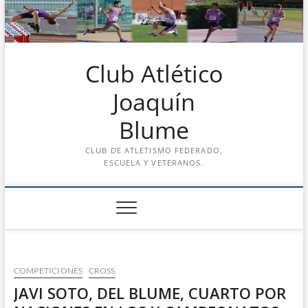
Saltar
al
contenido
Club Atlético
Joaquín
Blume
CLUB DE ATLETISMO FEDERADO,
ESCUELA Y VETERANOS.
COMPETICIONES
CROSS
JAVI SOTO, DEL BLUME, CUARTO POR