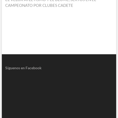
CAMPEONATO POR CLUBES CADETE
Síguenos en Facebook