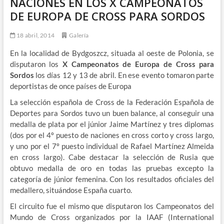
NACIONES EN LOS X CAMPEONATOS
DE EUROPA DE CROSS PARA SORDOS
18 abril, 2014
Galería
En la localidad de Bydgoszcz, situada al oeste de Polonia, se
disputaron los
X Campeonatos de Europa de Cross para
Sordos
los días 12 y 13 de abril. En ese evento tomaron parte
deportistas de once países de Europa
La selección española de Cross de la Federación Española de
Deportes para Sordos tuvo un buen balance, al conseguir una
medalla de plata por el júnior Jaime Martínez y tres diplomas
(dos por el 4º puesto de naciones en cross corto y cross largo,
y uno por el 7º puesto individual de Rafael Martínez Almeida
en cross largo). Cabe destacar la selección de Rusia que
obtuvo medalla de oro en todas las pruebas excepto la
categoría de júnior femenina. Con los resultados oficiales del
medallero, situándose España cuarto.
El circuito fue el mismo que disputaron los Campeonatos del
Mundo de Cross organizados por la IAAF (International