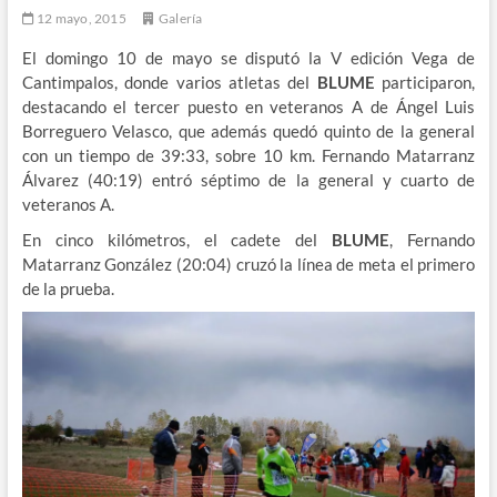
12 mayo, 2015
Galería
El domingo 10 de mayo se disputó la V edición Vega de
Cantimpalos, donde varios atletas del
BLUME
participaron,
destacando el tercer puesto en veteranos A de Ángel Luis
Borreguero Velasco, que además quedó quinto de la general
con un tiempo de 39:33, sobre 10 km. Fernando Matarranz
Álvarez (40:19) entró séptimo de la general y cuarto de
veteranos A.
En cinco kilómetros, el cadete del
BLUME
, Fernando
Matarranz González (20:04) cruzó la línea de meta el primero
de la prueba.