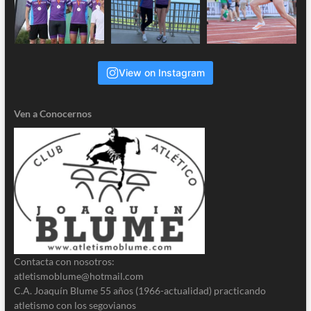
View on Instagram
Ven a Conocernos
Contacta con nosotros:
atletismoblume@hotmail.com
C.A. Joaquín Blume 55 años (1966-actualidad) practicando
atletismo con los segovianos