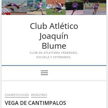
Saltar
al
contenido
Club Atlético
Joaquín
Blume
CLUB DE ATLETISMO FEDERADO,
ESCUELA Y VETERANOS.
COMPETICIONES
PEDESTRES
VEGA DE CANTIMPALOS