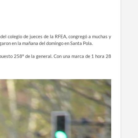
 del colegio de jueces de la RFEA, congregó a muchas y
egaron en la mañana del domingo en Santa Pola.
 puesto 258º de la general. Con una marca de 1 hora 28