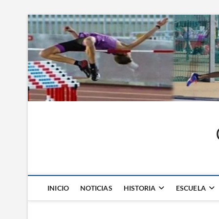
Saltar
al
contenido
INICIO
NOTICIAS
HISTORIA
ESCUELA