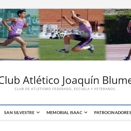
Club Atlético Joaquín Blum
CLUB DE ATLETISMO FEDERADO, ESCUELA Y VETERANOS.
SAN SILVESTRE
MEMORIAL ISAAC
PATROCINADORE