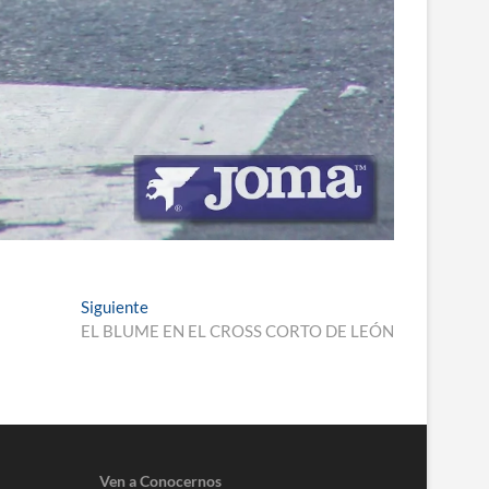
Entrada
Siguiente
siguiente:
EL BLUME EN EL CROSS CORTO DE LEÓN
Ven a Conocernos