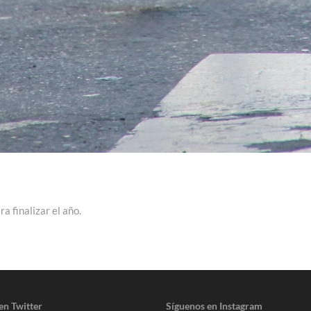
a finalizar el año.
en Twitter
Síguenos en Instagram