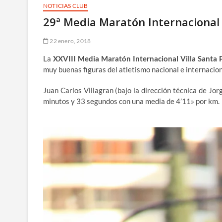
NOTICIAS CLUB
29ª Media Maratón Internacional 
22 enero, 2018
La
XXVIII Media Maratón Internacional Villa Santa 
muy buenas figuras del atletismo nacional e internacio
Juan Carlos Villagran (bajo la dirección técnica de J
minutos y 33 segundos con una media de 4’11» por km.