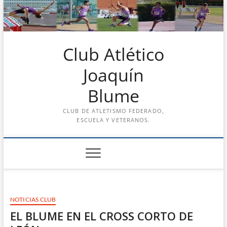
Saltar
al
contenido
Club Atlético
Joaquín
Blume
CLUB DE ATLETISMO FEDERADO,
ESCUELA Y VETERANOS.
NOTICIAS CLUB
EL BLUME EN EL CROSS CORTO DE