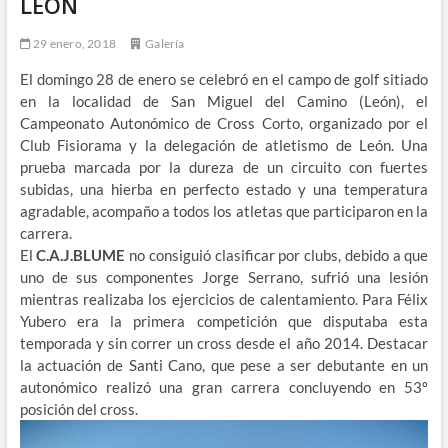
LEÓN
29 enero, 2018
Galería
El domingo 28 de enero se celebró en el campo de golf sitiado
en la localidad de San Miguel del Camino (León), el
Campeonato Autonómico de Cross Corto, organizado por el
Club Fisiorama y la delegación de atletismo de León. Una
prueba marcada por la dureza de un circuito con fuertes
subidas, una hierba en perfecto estado y una temperatura
agradable, acompaño a todos los atletas que participaron en la
carrera.
El
C.A.J.BLUME
no consiguió clasificar por clubs, debido a que
uno de sus componentes Jorge Serrano, sufrió una lesión
mientras realizaba los ejercicios de calentamiento. Para Félix
Yubero era la primera competición que disputaba esta
temporada y sin correr un cross desde el año 2014. Destacar
la actuación de Santi Cano, que pese a ser debutante en un
autonómico realizó una gran carrera concluyendo en 53º
posición del cross.