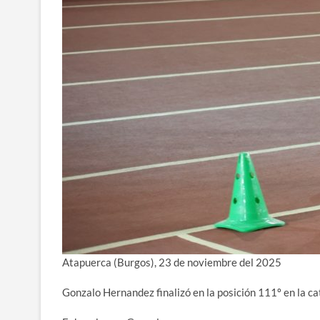
Atapuerca (Burgos), 23 de noviembre del 2025
Gonzalo Hernandez finalizó en la posición 111º en la c