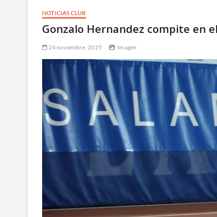
NOTICIAS CLUB
Gonzalo Hernandez compite en el
24 noviembre, 2025
Imagen