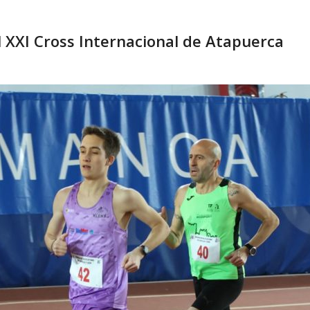
 XXI Cross Internacional de Atapuerca