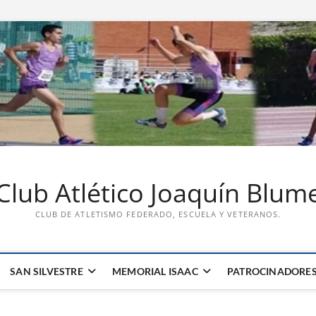
Club Atlético Joaquín Blum
CLUB DE ATLETISMO FEDERADO, ESCUELA Y VETERANOS.
SAN SILVESTRE
MEMORIAL ISAAC
PATROCINADORE