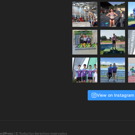
View on Instagram
rdPress
| © Todos los derechos reservados