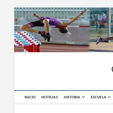
Saltar
al
contenido
INICIO
NOTICIAS
HISTORIA
ESCUELA