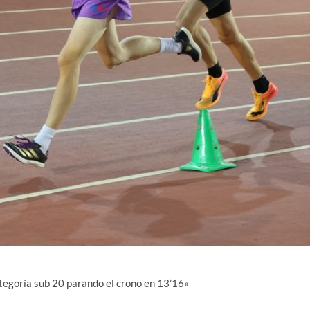
ategoría sub 20 parando el crono en 13’16»