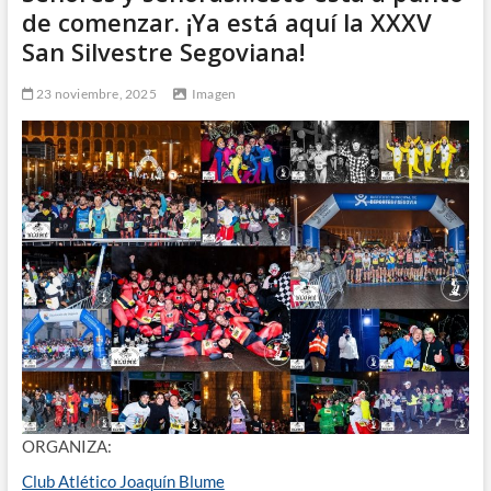
de comenzar. ¡Ya está aquí la XXXV
San Silvestre Segoviana!
23 noviembre, 2025
Imagen
ORGANIZA:
Club Atlético Joaquín Blume