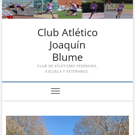
Saltar
al
contenido
Club Atlético
Joaquín
Blume
CLUB DE ATLETISMO FEDERADO,
ESCUELA Y VETERANOS.