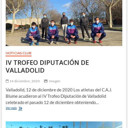
NOTICIAS CLUB
IV TROFEO DIPUTACIÓN DE
VALLADOLID
14 diciembre, 2020
Imagen
Valladolid, 12 de diciembre de 2020 Los atletas del C.A.J.
Blume acudieron al IV Trofeo Diputación de Valladolid
celebrado el pasado 12 de diciembre obteniendo…
IV
Ver más
TROFEO
DIPUTACIÓN
DE