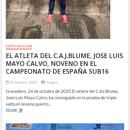
NOTICIAS CLUB
EL ATLETA DEL C.A.J.BLUME, JOSE LUIS
MAYO CALVO, NOVENO EN EL
CAMPEONATO DE ESPAÑA SUB16
25 octubre, 2020
Imagen
Granollers, 24 de octubre de 2020 El atleta del C.AJ.Blume,
Jose Luis Mayo Calvo, ha conseguido en la prueba de triple
salto el noveno puesto…
EL
Ver más
ATLETA
DEL
C.A.J.BLUME,